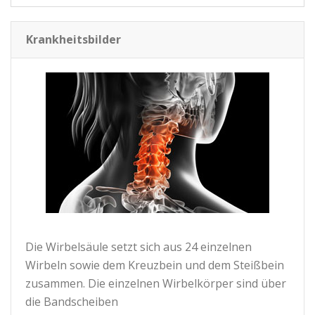
Krankheitsbilder
Die Wirbelsäule setzt sich aus 24 einzelnen
Wirbeln sowie dem Kreuzbein und dem Steißbein
zusammen. Die einzelnen Wirbelkörper sind über
die Bandscheiben