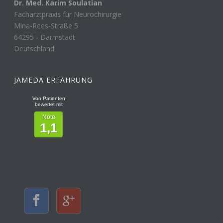
Dr. Med. Karim Soulatian
Facharztpraxis für Neurochirurgie
Mina-Rees-Straße 5
64295
-
Darmstadt
Deutschland
JAMEDA ERFAHRUNG
Von Patienten
bewertet mit
Note
1,1