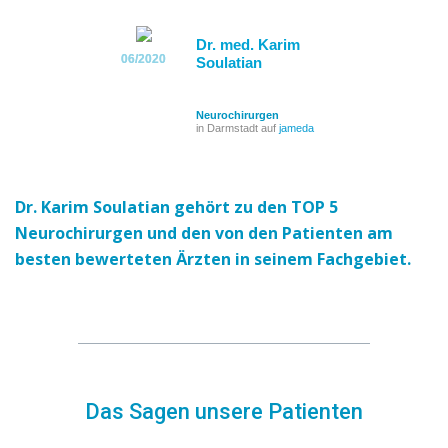
Dr. med. Karim
06/2020
06/2020
Soulatian
Neurochirurgen
in Darmstadt auf
jameda
Dr. Karim Soulatian gehört zu den TOP 5
Neurochirurgen und den von den Patienten am
besten bewerteten Ärzten in seinem Fachgebiet.
Das Sagen unsere Patienten