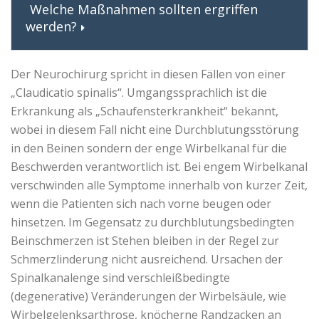
Welche Maßnahmen sollten ergriffen
werden?
Der Neurochirurg spricht in diesen Fällen von einer
„Claudicatio spinalis“. Umgangssprachlich ist die
Erkrankung als „Schaufensterkrankheit“ bekannt,
wobei in diesem Fall nicht eine Durchblutungsstörung
in den Beinen sondern der enge Wirbelkanal für die
Beschwerden verantwortlich ist. Bei engem Wirbelkanal
verschwinden alle Symptome innerhalb von kurzer Zeit,
wenn die Patienten sich nach vorne beugen oder
hinsetzen. Im Gegensatz zu durchblutungsbedingten
Beinschmerzen ist Stehen bleiben in der Regel zur
Schmerzlinderung nicht ausreichend. Ursachen der
Spinalkanalenge sind verschleißbedingte
(degenerative) Veränderungen der Wirbelsäule, wie
Wirbelgelenksarthrose, knöcherne Randzacken an