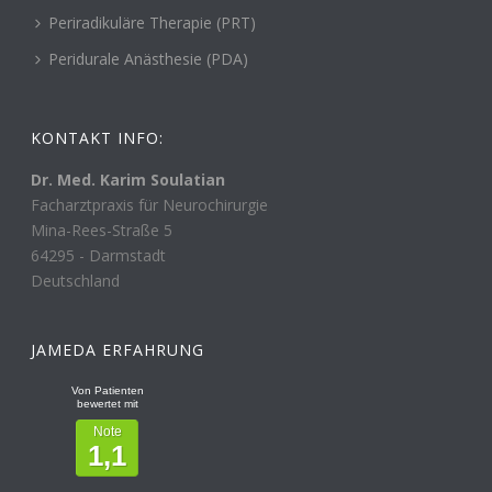
Periradikuläre Therapie (PRT)
Peridurale Anästhesie (PDA)
KONTAKT INFO:
Dr. Med. Karim Soulatian
Facharztpraxis für Neurochirurgie
Mina-Rees-Straße 5
64295
-
Darmstadt
Deutschland
JAMEDA ERFAHRUNG
Von Patienten
bewertet mit
Note
1,1