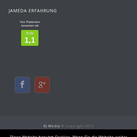
JAMEDA ERFAHRUNG
Von Patienten
bewertet mit
Note
1,1
RJ Media
© Copyright 2015
Kontakt
|
Impressum
|
Datenschutz